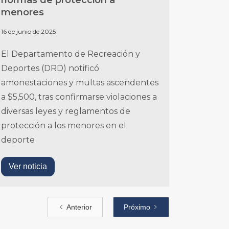
normas de protección a
menores
16 de junio de 2025
El Departamento de Recreación y
Deportes (DRD) notificó
amonestaciones y multas ascendentes
a $5,500, tras confirmarse violaciones a
diversas leyes y reglamentos de
protección a los menores en el
deporte
Ver noticia
Anterior
Próximo