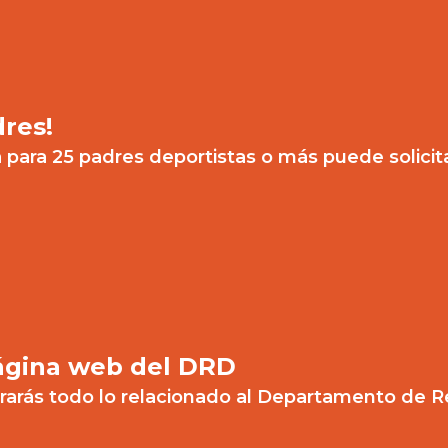
dres!
a para 25 padres deportistas o más puede solicit
ágina web del DRD
rarás todo lo relacionado al Departamento de R