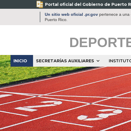
Portal oficial del Gobierno de Puerto R
Un sitio web oficial .pr.gov
pertenece a una o
Puerto Rico.
DEPORT
INICIO
SECRETARÍAS AUXILIARES
INSTITUT