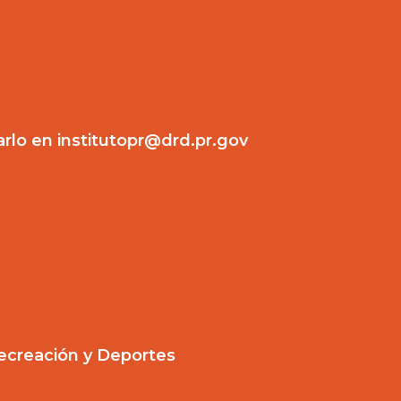
arlo en institutopr@drd.pr.gov
ecreación y Deportes