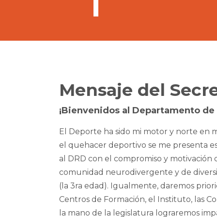
Mensaje del Secre
¡Bienvenidos al Departamento de 
El Deporte ha sido mi motor y norte en m
el quehacer deportivo se me presenta es
al DRD con el compromiso y motivación de 
comunidad neurodivergente y de diversid
(la 3ra edad). Igualmente, daremos priori
Centros de Formación, el Instituto, las C
la mano de la legislatura lograremos imp