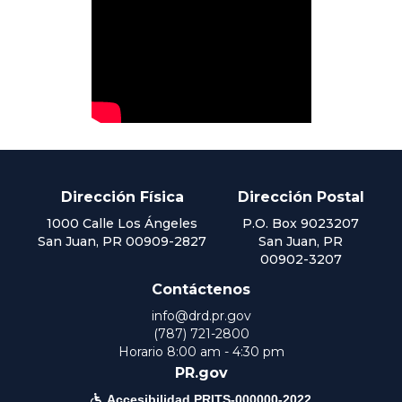
Dirección Física
Dirección Postal
1000 Calle Los Ángeles
P.O. Box 9023207
San Juan, PR 00909-2827
San Juan, PR
00902-3207
Contáctenos
info@drd.pr.gov
(787) 721-2800
Horario 8:00 am - 4:30 pm
PR.gov

Accesibilidad PRITS-000000-2022