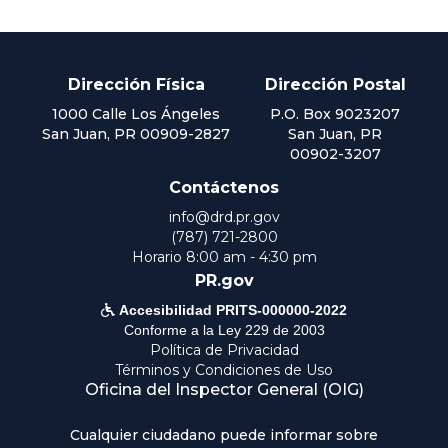
Dirección Física
Dirección Postal
1000 Calle Los Ángeles
P.O. Box 9023207
San Juan, PR 00909-2827
San Juan, PR
00902-3207
Contáctenos
info@drd.pr.gov
(787) 721-2800
Horario 8:00 am - 4:30 pm
PR.gov

Accesibilidad PRITS-000000-2022
Conforme a la Ley 229 de 2003
Política de Privacidad
Términos y Condiciones de Uso
Oficina del Inspector General (OIG)
Cualquier ciudadano puede informar sobre