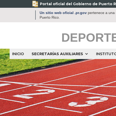
Portal oficial del Gobierno de Puerto R
Un sitio web oficial .pr.gov
pertenece a una o
Puerto Rico.
DEPORT
INICIO
SECRETARÍAS AUXILIARES
INSTITUT