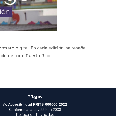
mato digital. En cada edición, se reseña
icio de todo Puerto Rico.
PR.gov

Accesibilidad PRITS-000000-2022
Conforme a la Ley 229 de 2003
Política de Privacidad