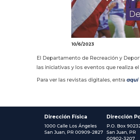
10/6/2023
El Departamento de Recreación y Deporte
las iniciativas y los eventos que realiz
Para ver las revistas digitales, entra
aquí
Dirección Física
Dirección Po
1000 Calle Los Ángeles
P.O. Box 9023
San Juan, PR 00909-2827
San Juan, PR
00902-3207