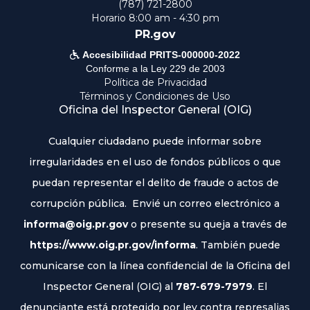
(787) 721-2800
Horario 8:00 am - 4:30 pm
PR.gov

Accesibilidad PRITS-000000-2022
Conforme a la Ley 229 de 2003
Política de Privacidad
Términos y Condiciones de Uso
Oficina del Inspector General (OIG)
Cualquier ciudadano puede informar sobre
irregularidades en el uso de fondos públicos o que
puedan representar el delito de fraude o actos de
corrupción pública. Envié un correo electrónico a
informa@oig.pr.gov
o presente su queja a través de
https://www.oig.pr.gov/informa
. También puede
comunicarse con la línea confidencial de la Oficina del
Inspector General (OIG) al
787-679-7979
. El
denunciante está protegido por ley contra represalias