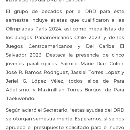
El grupo de becados por el DRD para este
semestre incluye atletas que cualificaron a las
Olimpiadas Paris 2024, así como medallistas de
los Juegos Panamericanos Chile 2023, y de los
Juegos Centroamericanos y Del Caribe El
Salvador 2023. Destaca la presencia de cinco
jóvenes paralímpicos: Yaimile Marie Díaz Colón,
José R. Ramos Rodríguez, Jassiel Torres López y
Jeriel G. López Vélez, todos ellos de Para
Atletismo; y Maximillian Torres Burgos, de Para
Taekwondo.
Según aclaró el Secretario, “estas ayudas del DRD
se otorgan semestralmente. Esperamos, si se nos
aprueba el presupuesto solicitado para el nuevo