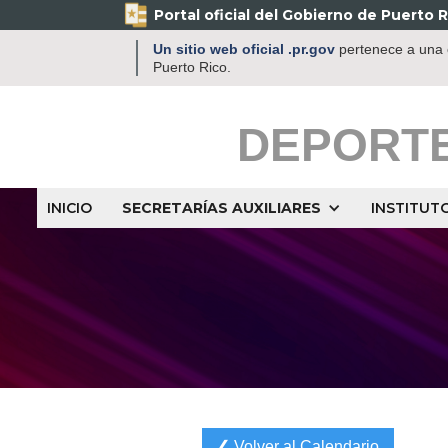
Portal oficial del Gobierno de Puerto R
Un sitio web oficial .pr.gov
pertenece a una o
Puerto Rico.
DEPORT
INICIO
SECRETARÍAS AUXILIARES
INSTITUT
❮ Volver al Calendario