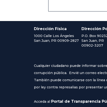
Dirección Física
Dirección Po
1000 Calle Los Ángeles
P.O. Box 9023
San Juan, PR 00909-2827
San Juan, PR
00902-3207
Cualquier ciudadano puede informar sobre 
corrupción pública. Envié un correo elect
También puede comunicarse con la línea co
por ley contra represalias por presentar u
Portal de Transparencia Pú
Acceda al