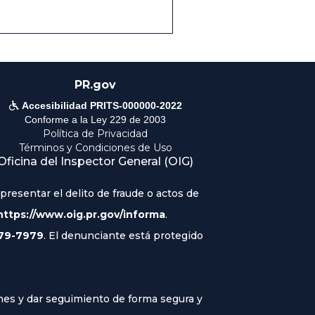
PR.gov

Accesibilidad PRITS-000000-2022
Conforme a la Ley 229 de 2003
Política de Privacidad
Términos y Condiciones de Uso
Oficina del Inspector General (OIG)
resentar el delito de fraude o actos de
https://www.oig.pr.gov/informa
.
79-7979
. El denunciante está protegido
iones y dar seguimiento de forma segura y