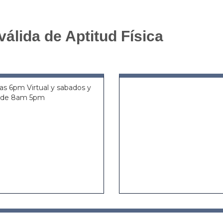
lida de Aptitud Física
as 6pm Virtual y sabados y
l de 8am 5pm