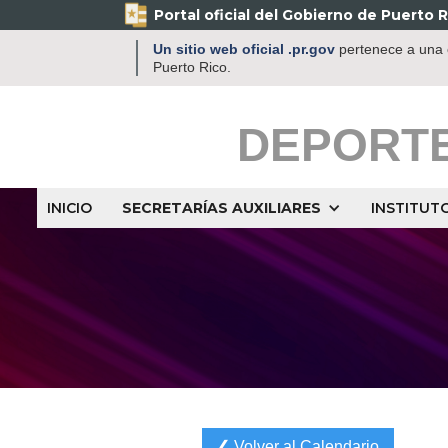
Portal oficial del Gobierno de Puerto R
Un sitio web oficial .pr.gov
pertenece a una o
Puerto Rico.
DEPORT
INICIO
SECRETARÍAS AUXILIARES
INSTITUT
❮ Volver al Calendario