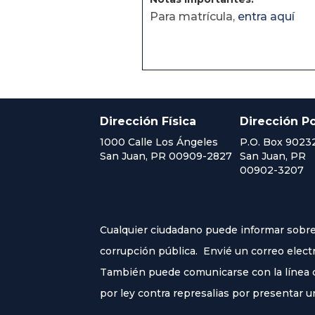
Para matrícula,
entra aquí
Dirección Física
Dirección Po
1000 Calle Los Ángeles
P.O. Box 9023
San Juan, PR 00909-2827
San Juan, PR
00902-3207
Cualquier ciudadano puede informar sobre 
corrupción pública. Envié un correo elect
También puede comunicarse con la línea co
por ley contra represalias por presentar u