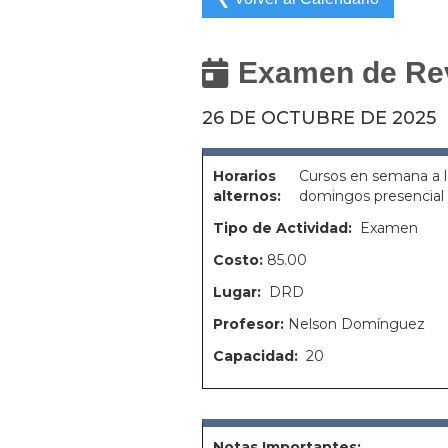
Examen de Revá

26 DE OCTUBRE DE 2025
Horarios
Cursos en semana a l
alternos:
domingos presencia
Tipo de Actividad:
Examen
Costo:
85.00
Lugar:
DRD
Profesor:
Nelson Domínguez
Capacidad:
20
Notas Importantes: