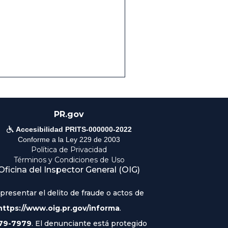
PR.gov

Accesibilidad PRITS-000000-2022
Conforme a la Ley 229 de 2003
Política de Privacidad
Términos y Condiciones de Uso
Oficina del Inspector General (OIG)
resentar el delito de fraude o actos de
https://www.oig.pr.gov/informa
.
79-7979
. El denunciante está protegido