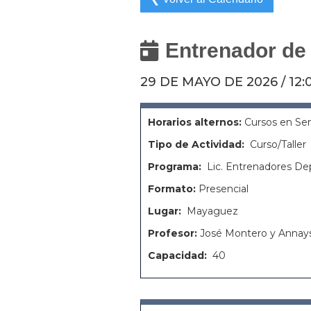
Entrenador de

29 DE MAYO DE 2026
/
12:
Horarios alternos:
Cursos en S
Tipo de Actividad:
Curso/Taller
Programa:
Lic. Entrenadores De
Formato:
Presencial
Lugar:
Mayaguez
Profesor:
José Montero y Annays
Capacidad:
40