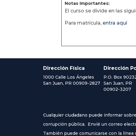
Notas Importantes:
El curso se divide en las sig
Para matrícula,
entra aquí
Dirección Física
Dirección Po
1000 Calle Los Ángeles
P.O. Box 9023
San Juan, PR 00909-2827
San Juan, PR
00902-3207
Cualquier ciudadano puede informar sobre 
corrupción pública. Envié un correo elect
También puede comunicarse con la línea co