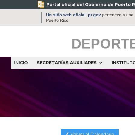
Portal oficial del Gobierno de Puerto R
Un sitio web oficial .pr.gov
pertenece a una o
Puerto Rico.
DEPORT
INICIO
SECRETARÍAS AUXILIARES
INSTITUT
❮ Volver al Calendario