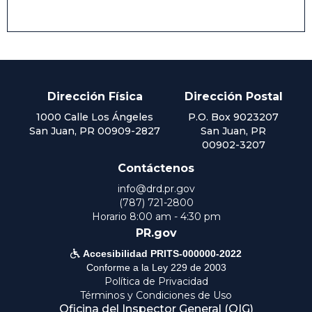
Dirección Física
Dirección Postal
1000 Calle Los Ángeles
P.O. Box 9023207
San Juan, PR 00909-2827
San Juan, PR
00902-3207
Contáctenos
info@drd.pr.gov
(787) 721-2800
Horario 8:00 am - 4:30 pm
PR.gov

Accesibilidad PRITS-000000-2022
Conforme a la Ley 229 de 2003
Política de Privacidad
Términos y Condiciones de Uso
Oficina del Inspector General (OIG)