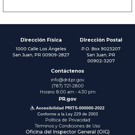
Dirección Física
Dirección Postal
1000 Calle Los Ángeles
P.O. Box 9023207
San Juan, PR 00909-2827
San Juan, PR
00902-3207
Contáctenos
info@drd.pr.gov
(787) 721-2800
Horario 8:00 am - 4:30 pm
PR.gov

Accesibilidad PRITS-000000-2022
Conforme a la Ley 229 de 2003
Política de Privacidad
Términos y Condiciones de Uso
Oficina del Inspector General (OIG)