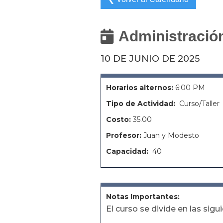
Administración

10 DE JUNIO DE 2025
Horarios alternos:
6:00 PM
Tipo de Actividad:
Curso/Taller
Costo:
35.00
Profesor:
Juan y Modesto
Capacidad:
40
Notas Importantes:
El curso se divide en las sigu