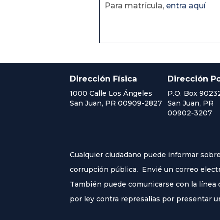
Para matrícula,
entra aquí
Dirección Física
Dirección Po
1000 Calle Los Ángeles
P.O. Box 9023
San Juan, PR 00909-2827
San Juan, PR
00902-3207
Cualquier ciudadano puede informar sobre 
corrupción pública. Envié un correo elect
También puede comunicarse con la línea co
por ley contra represalias por presentar u