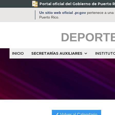
Portal oficial del Gobierno de Puerto R
Un sitio web oficial .pr.gov
pertenece a una o
Puerto Rico.
DEPORT
INICIO
SECRETARÍAS AUXILIARES
INSTITUT
❮ Volver al Calendario