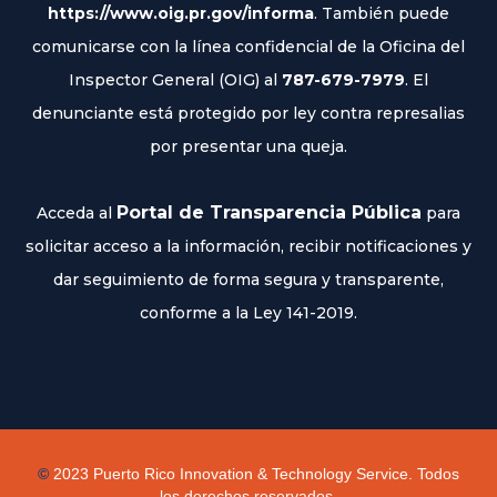
https://www.oig.pr.gov/informa
. También puede
comunicarse con la línea confidencial de la Oficina del
Inspector General (OIG) al
787-679-7979
. El
denunciante está protegido por ley contra represalias
por presentar una queja.
Portal de Transparencia Pública
Acceda al
para
solicitar acceso a la información, recibir notificaciones y
dar seguimiento de forma segura y transparente,
conforme a la Ley 141-2019.
©
2023
Puerto Rico Innovation & Technology Service. Todos
los derechos reservados.