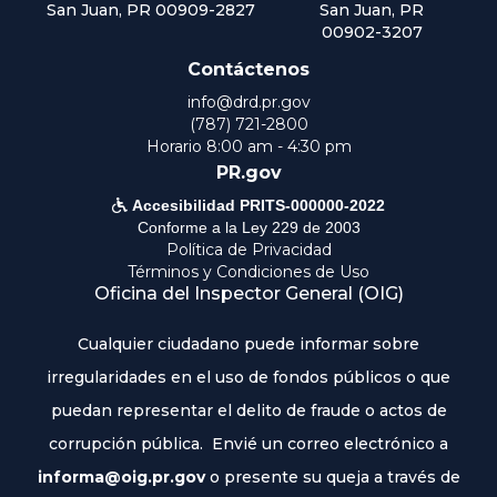
San Juan, PR 00909-2827
San Juan, PR
00902-3207
Contáctenos
info@drd.pr.gov
(787) 721-2800
Horario 8:00 am - 4:30 pm
PR.gov

Accesibilidad PRITS-000000-2022
Conforme a la Ley 229 de 2003
Política de Privacidad
Términos y Condiciones de Uso
Oficina del Inspector General (OIG)
Cualquier ciudadano puede informar sobre
irregularidades en el uso de fondos públicos o que
puedan representar el delito de fraude o actos de
corrupción pública. Envié un correo electrónico a
informa@oig.pr.gov
o presente su queja a través de