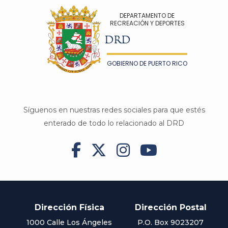
DEPARTAMENTO DE
RECREACIÓN Y DEPORTES
DRD
GOBIERNO DE PUERTO RICO
Síguenos en nuestras redes sociales para que estés
enterado de todo lo relacionado al DRD




Dirección Física
Dirección Postal
1000 Calle Los Ángeles
P.O. Box 9023207