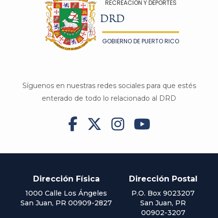
RECREACIÓN Y DEPORTES
DRD
GOBIERNO DE PUERTO RICO
Síguenos en nuestras redes sociales para que estés
enterado de todo lo relacionado al DRD




Dirección Física
Dirección Postal
1000 Calle Los Ángeles
P.O. Box 9023207
San Juan, PR 00909-2827
San Juan, PR
00902-3207