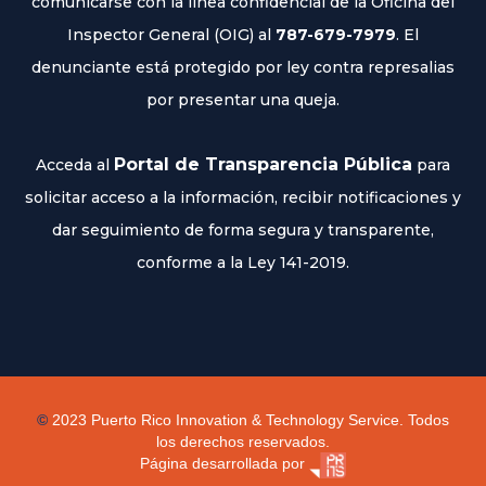
comunicarse con la línea confidencial de la Oficina del
Inspector General (OIG) al
787-679-7979
. El
denunciante está protegido por ley contra represalias
por presentar una queja.
Portal de Transparencia Pública
Acceda al
para
solicitar acceso a la información, recibir notificaciones y
dar seguimiento de forma segura y transparente,
conforme a la Ley 141-2019.
©
2023
Puerto Rico Innovation & Technology Service. Todos
los derechos reservados.
Página desarrollada por